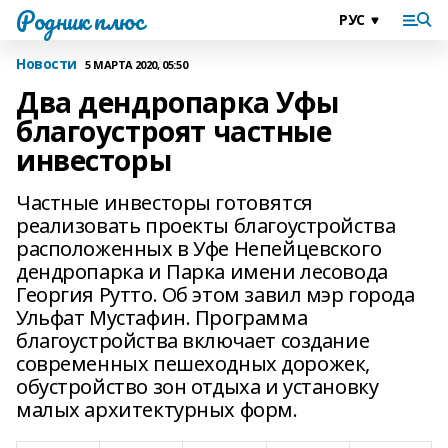
Родник плюс
Новости
5 МАРТА 2020, 05:50
Два дендропарка Уфы
благоустроят частные
инвесторы
Частные инвесторы готовятся
реализовать проекты благоустройства
расположенных в Уфе Непейцевского
дендропарка и Парка имени лесовода
Георгия Рутто. Об этом завил мэр города
Ульфат Мустафин. Программа
благоустройства включает создание
современных пешеходных дорожек,
обустройство зон отдыха и установку
малых архитектурных форм.