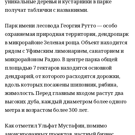
уникальные деревья и кустарники в парке
получат таблички с названиями.
Парк имени лесовода Георгия Рутто — особо
охраняемая природная территория, дендропарк
в микрорайоне Зеленая роща. Объект находится
рядом с Уфимским лимонарием, санаторием и
микрорайоном Радио. В центре парка общей
площадью 7 гектаров находится основной
дендрарий, от которого расходятся дорожки,
вдоль которых посажены шиповник, рябина,
жимолость. Перед главным входом растут два
высоких дуба, каждый диаметром более одного
метра и возрастом более 300 лет.
Как отметил Ульфат Мустафин, помимо
анонсированных проектов, частный бизнес