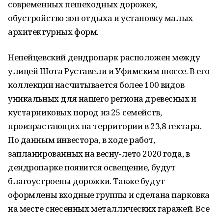
современных пешеходных дорожек,
обустройство зон отдыха и установку малых
архитектурных форм.
Непейцевский дендропарк расположен между
улицей Шота Руставели и Уфимским шоссе. В его
коллекции насчитывается более 100 видов
уникальных для нашего региона древесных и
кустарниковых пород из 25 семейств,
произрастающих на территории в 23,8 гектара.
По данным инвестора, в ходе работ,
запланированных на весну-лето 2020 года, в
дендропарке появится освещение, будут
благоустроены дорожки. Также будут
оформлены входные группы и сделана парковка
на месте снесенных металлических гаражей. Все