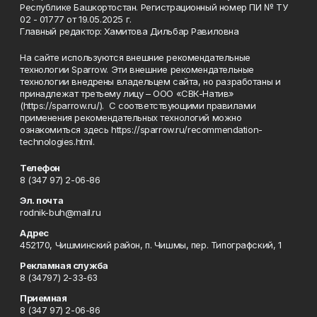
Республике Башкортостан. Регистрационный номер ПИ № ТУ
02 - 01777 от 19.05.2025 г.
Главный редактор: Хамитова Дильбар Равиловна
На сайте используются внешние рекомендательные
технологии Sparrow. Эти внешние рекомендательные
технологии внедрены владельцем сайта, но разработаны и
принадлежат третьему лицу – ООО «СВК-Натив»
(https://sparrow.ru/). С соответствующими правилами
применения рекомендательных технологий можно
ознакомиться здесь https://sparrow.ru/recommendation-
technologies.html.
Телефон
8 (347 97) 2-06-86
Эл. почта
rodnik-buh@mail.ru
Адрес
452170, Чишминский район, п. Чишмы, пер. Типографский, 1
Рекламная служба
8 (34797) 2-33-63
Приемная
8 (347 97) 2-06-86