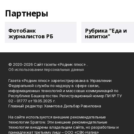
Партнеры
Фотобанк
Рубрика "Еда и
журналистов РБ
напитки"
© 2020-2026 Сайт газеты «Родник плюс» .
Об использовании персональных данных
Газета «Родник плюс» зарегистрирована в Управлении
Федеральной службы по надзору в сфере связи,
информационных технологий и массовых коммуникаций по
Республике Башкортостан. Регистрационный номер ПИ № ТУ
02 - 01777 от 19.05.2025 г.
Главный редактор: Хамитова Дильбар Равиловна
На сайте используются внешние рекомендательные
технологии Sparrow. Эти внешние рекомендательные
технологии внедрены владельцем сайта, но разработаны и
принадлежат третьему лицу – ООО «СВК-Натив»