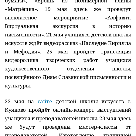
бумаги», «Брошь из полимерной глины
«Матрёшка». 19 мая здесь же проведут
внеклассное мероприятие «Алфавит.
Виртуальная экскурсия в историю
письменности». 21 мая учащихся детской школы
искусств ждёт видеорассказ «Наследие Кирилла
и Мефодия». 25 мая пройдёт трансляция
видеоролика творческих работ учащихся
художественного отделения школы,
посвящённого Дням Славянской письменности и
культуры.
22 мая на
сайте
детской школы искусств с.
Куяново пройдёт онлайн-концерт выступлений
учащихся и преподавателей школы. 23 мая здесь
же будут проведены мастер-классы от
преподавателей «Изготовление тряпичной