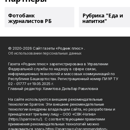
Фотобанк
Рубрика "Еда и
журналистов РБ
напитки"
© 2020-2026 Сайт газеты «Родник плюс» .
Об использовании персональных данных
Газета «Родник плюс» зарегистрирована в Управлении
Федеральной службы по надзору в сфере связи,
информационных технологий и массовых коммуникаций по
Республике Башкортостан. Регистрационный номер ПИ № ТУ
02 - 01777 от 19.05.2025 г.
Главный редактор: Хамитова Дильбар Равиловна
На сайте используются внешние рекомендательные
технологии Sparrow. Эти внешние рекомендательные
технологии внедрены владельцем сайта, но разработаны и
принадлежат третьему лицу – ООО «СВК-Натив»
(https://sparrow.ru/). С соответствующими правилами
применения рекомендательных технологий можно
ознакомиться здесь https://sparrow.ru/recommendation-