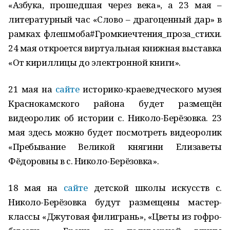
«Азбука, прошедшая через века», а 23 мая –
литературный час «Слово – драгоценный дар» в
рамках флешмоба#Громкиечтения_проза_стихи.
24 мая откроется виртуальная книжная выставка
«От кириллицы до электронной книги».
21 мая на
сайте
историко-краеведческого музея
Краснокамского района будет размещён
видеоролик об истории с. Николо-Берёзовка. 23
мая здесь можно будет посмотреть видеоролик
«Пребывание Великой княгини Елизаветы
Фёдоровны в с. Николо-Берёзовка».
18 мая на
сайте
детской школы искусств с.
Николо-Берёзовка будут размещены мастер-
классы «Джутовая филигрань», «Цветы из гофро-