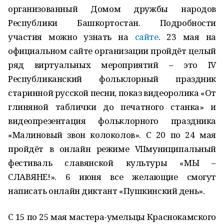
организованный Домом дружбы народов
Республики Башкортостан. Подробности
участия можно узнать на
сайте
. 23 мая на
официальном сайте организации пройдёт целый
ряд виртуальных мероприятий – это IV
Республиканский фольклорный праздник
старинной русской песни, показ видеоролика «От
глиняной таблички до печатного станка» и
видеопрезентация фольклорного праздника
«Малиновый звон колоколов». С 20 по 24 мая
пройдёт в онлайн режиме VIIмуниципальный
фестиваль славянской культуры «МЫ –
СЛАВЯНЕ!». 6 июня все желающие смогут
написать онлайн диктант «Пушкинский день».
С 15 по 25 мая мастера-умельцы Краснокамского