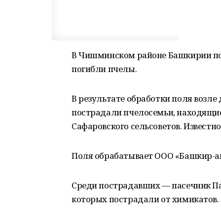
В Чишминском районе Башкирии по
погибли пчелы.
В результате обработки поля возл
пострадали пчелосемьи, находящи
Сафаровского сельсоветов. Известно
Поля обрабатывает ООО «Башкир-аг
Среди пострадавших — пасечник Пав
которых пострадали от химикатов.