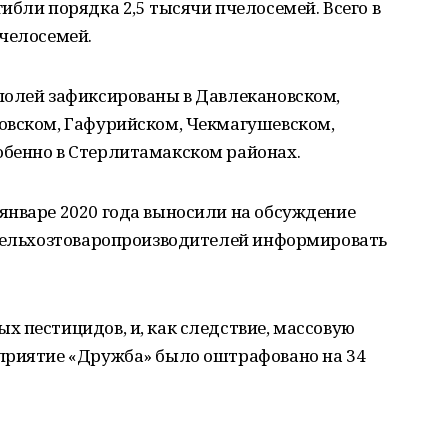
ибли порядка 2,5 тысячи пчелосемей. Всего в
пчелосемей.
полей зафиксированы в Давлекановском,
овском, Гафурийском, Чекмагушевском,
бенно в Стерлитамакском районах.
январе 2020 года выносили на обсуждение
 сельхозтоваропроизводителей информировать
 пестицидов, и, как следствие, массовую
приятие «Дружба» было оштрафовано на 34