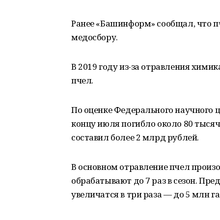
Ранее «Башинформ» сообщал, что 
медосбору.
В 2019 году из-за отравления хими
пчел.
По оценке Федерального научного це
концу июля погибло около 80 тыся
составил более 2 млрд рублей.
В основном отравление пчел произ
обрабатывают до 7 раз в сезон. Пре
увеличатся в три раза — до 5 млн га