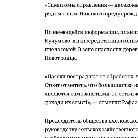
«Симптомы отравления — насекомые 
рядом с ним. Никакого предупрежде
По имеющейся информации, планиру
Кучумово, в непосредственной близ
пчелосемей. В зоне опасности дере
Новотроицк.
«Пасеки пострадают от обработок, 
Стоит отметить, что большинство и
являются самозанятыми, то есть п
дохода их семей», — отметил Рафаэ
Председатель общества пчеловодов
руководству сельскохозяйственного
необходимые меры для минимизаци