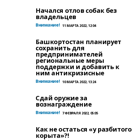
Начался отлов собак без
владельцев
Внимание!
11 МАРТА 2022, 12:04
Башкортостан планирует
сохранить для
предпринимателей
региональные меры
поддержки и добавить к
ним антикризисные
Внимание!
10 МАРТА 2022, 13:24
Сдай оружие за
вознаграждение
Внимание!
7 ФЕВРАЛЯ 2022, 05:05
Как не остаться «у разбитого
корыта»?!