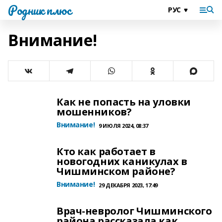
Родник плюс
Внимание!
Как не попасть на уловки
мошенников?
Внимание!
9 ИЮЛЯ 2024, 08:37
Кто как работает в
новогодних каникулах в
Чишминском районе?
Внимание!
29 ДЕКАБРЯ 2023, 17:49
Врач-невролог Чишминского
района рассказала как