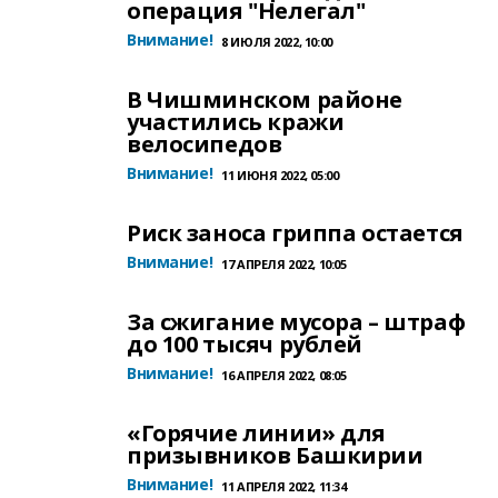
операция "Нелегал"
Внимание!
8 ИЮЛЯ 2022, 10:00
В Чишминском районе
участились кражи
велосипедов
Внимание!
11 ИЮНЯ 2022, 05:00
Риск заноса гриппа остается
Внимание!
17 АПРЕЛЯ 2022, 10:05
За сжигание мусора – штраф
до 100 тысяч рублей
Внимание!
16 АПРЕЛЯ 2022, 08:05
«Горячие линии» для
призывников Башкирии
Внимание!
11 АПРЕЛЯ 2022, 11:34