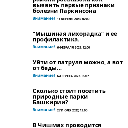
выявить первые признаки
болезни Паркинсона
Внимание!
11 АПРЕЛЯ 2023, 07:00
"Мышиная лихорадка" и ее
профилактика.
Внимание!
6 ФЕВРАЛЯ 2023, 12:00
Уйти от патруля можно, а вот
от беды…
Внимание!
6 АВГУСТА 2022, 05:07
Сколько стоит посетить
природные парки
Башкирии?
Внимание!
27 ИЮЛЯ 2022, 13:00
В Чишмах проводится