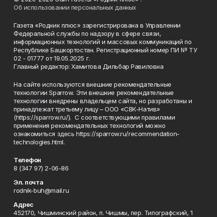
Об использовании персональных данных
Газета «Родник плюс» зарегистрирована в Управлении
Федеральной службы по надзору в сфере связи,
информационных технологий и массовых коммуникаций по
Республике Башкортостан. Регистрационный номер ПИ № ТУ
02 - 01777 от 19.05.2025 г.
Главный редактор: Хамитова Дильбар Равиловна
На сайте используются внешние рекомендательные
технологии Sparrow. Эти внешние рекомендательные
технологии внедрены владельцем сайта, но разработаны и
принадлежат третьему лицу – ООО «СВК-Натив»
(https://sparrow.ru/). С соответствующими правилами
применения рекомендательных технологий можно
ознакомиться здесь https://sparrow.ru/recommendation-
technologies.html.
Телефон
8 (347 97) 2-06-86
Эл. почта
rodnik-buh@mail.ru
Адрес
452170, Чишминский район, п. Чишмы, пер. Типографский, 1